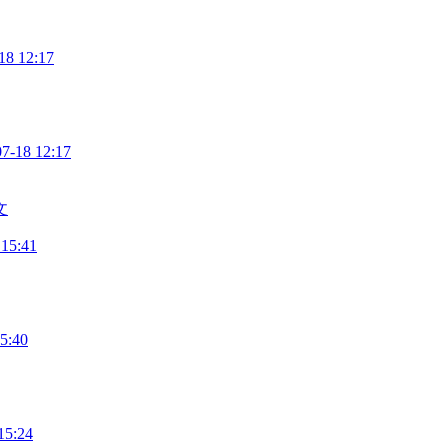
18 12:17
07-18 12:17
文
 15:41
5:40
15:24