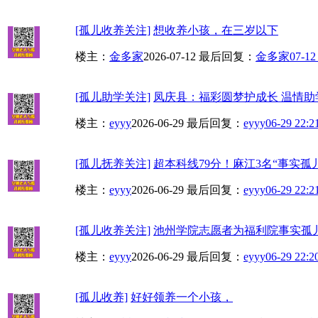
[孤儿收养关注]
想收养小孩，在三岁以下
楼主：
金多家
2026-07-12
最后回复：
金多家
07-12
[孤儿助学关注]
凤庆县：福彩圆梦护成长 温情助
楼主：
eyyy
2026-06-29
最后回复：
eyyy
06-29 22:2
[孤儿抚养关注]
超本科线79分！麻江3名“事实孤儿
楼主：
eyyy
2026-06-29
最后回复：
eyyy
06-29 22:2
[孤儿收养关注]
池州学院志愿者为福利院事实孤
楼主：
eyyy
2026-06-29
最后回复：
eyyy
06-29 22:2
[孤儿收养]
好好领养一个小孩，