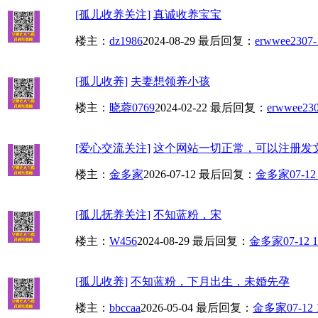
[孤儿收养关注]
真诚收养宝宝
楼主：
dz1986
2024-08-29
最后回复：
erwwee23
07-
[孤儿收养]
夫妻想领养小孩
楼主：
晓蓉0769
2024-02-22
最后回复：
erwwee23
[爱心交流关注]
这个网站一切正常，可以注册发
楼主：
金多家
2026-07-12
最后回复：
金多家
07-12
[孤儿抚养关注]
不知蓝粉，宋
楼主：
W456
2024-08-29
最后回复：
金多家
07-12 1
[孤儿收养]
不知蓝粉，下月出生，未婚先孕
楼主：
bbccaa
2026-05-04
最后回复：
金多家
07-12 