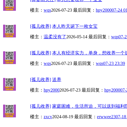
楼主：
wqs
2026-07-23
最后回复：
hpy2000
07-24 0
[孤儿收养]
本人昨天诞下一枚女宝
楼主：
温柔没有了
2026-05-14
最后回复：
wqs
07-2
[孤儿收养]
本人有经济实力，单身，想收养一个孩
楼主：
wqs
2026-07-23
最后回复：
wqs
07-23 23:39
[孤儿收养]
送养
楼主：
hpy2000
2026-07-23
最后回复：
hpy2000
07-
[孤儿收养]
家庭困难，生活所迫，可以送到福利
楼主：
zxcv
2024-08-19
最后回复：
erwwee23
07-18