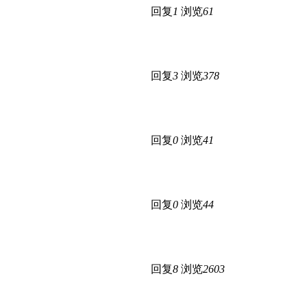
回复
1
浏览
61
回复
3
浏览
378
回复
0
浏览
41
回复
0
浏览
44
回复
8
浏览
2603